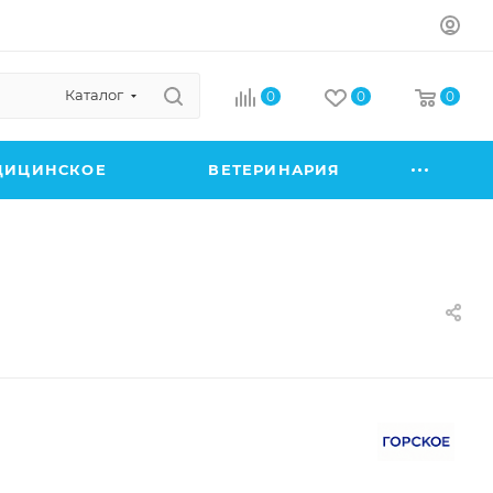
Каталог
0
0
0
ДИЦИНСКОЕ
ВЕТЕРИНАРИЯ