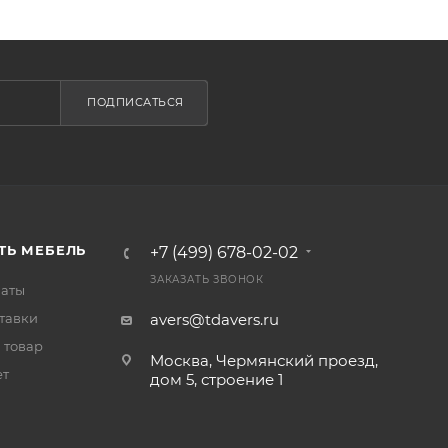
ПОДПИСАТЬСЯ
ТЬ МЕБЕЛЬ
+7 (499) 678-02-02
ЗАКАЗАТЬ ЗВОНОК
латы
тавки
avers@tdavers.ru
 товар
Москва, Чермянский проезд,
ет
дом 5, строение 1