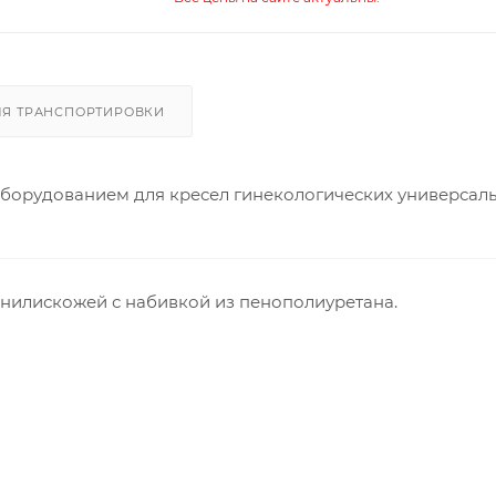
ЛЯ ТРАНСПОРТИРОВКИ
борудованием для кресел гинекологических универсал
инилискожей с набивкой из пенополиуретана.