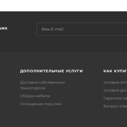
ших
ДОПОЛНИТЕЛЬНЫЕ УСЛУГИ
КАК КУПИ
Доставка собственным
Условия оп
транспортом
Условия дос
Сборка мебели
Гарантия на
Оснащение под ключ
Вопрос-отв