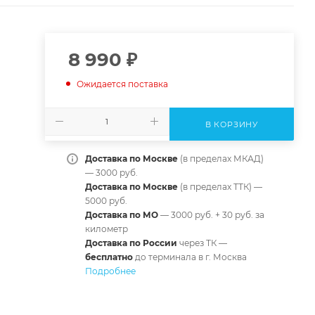
8 990
₽
Ожидается поставка
В КОРЗИНУ
Доставка по Москве
(в пределах МКАД)
— 3000 руб.
Доставка по Москве
(в пределах ТТК) —
5000 руб.
Доставка по МО
— 3000 руб. + 30 руб. за
километр
Доставка по России
через ТК —
б
есплатно
до терминала в г. Москва
Подробнее