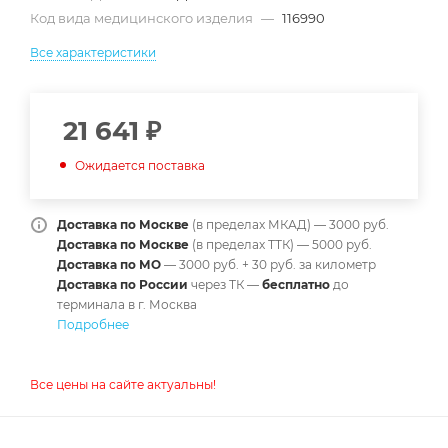
Код вида медицинского изделия
—
116990
Все характеристики
21 641
₽
Ожидается поставка
Доставка по Москве
(в пределах МКАД) — 3000 руб.
Доставка по Москве
(в пределах ТТК) — 5000 руб.
Доставка по МО
— 3000 руб. + 30 руб. за километр
Доставка по России
через ТК —
б
есплатно
до
терминала в г. Москва
Подробнее
Все цены на сайте актуальны!