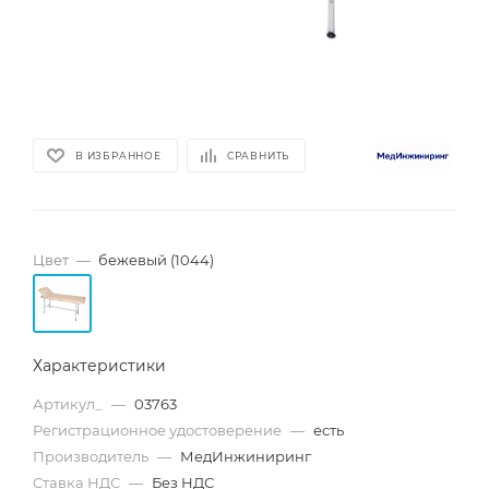
В ИЗБРАННОЕ
СРАВНИТЬ
Цвет
—
бежевый (1044)
Характеристики
Артикул_
—
03763
Регистрационное удостоверение
—
есть
Производитель
—
МедИнжиниринг
Ставка НДС
—
Без НДС