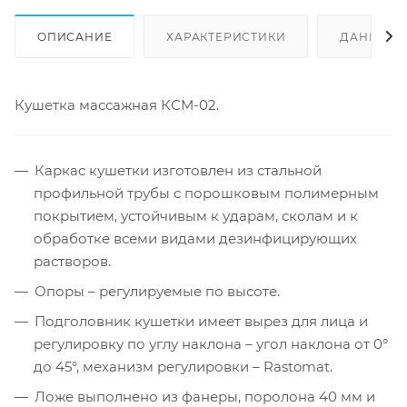
ОПИСАНИЕ
ХАРАКТЕРИСТИКИ
ДАННЫЕ 
Кушетка массажная КСМ-02.
Каркас кушетки изготовлен из стальной
профильной трубы с порошковым полимерным
покрытием, устойчивым к ударам, сколам и к
обработке всеми видами дезинфицирующих
растворов.
Опоры – регулируемые по высоте.
Подголовник кушетки имеет вырез для лица и
регулировку по углу наклона – угол наклона от 0°
до 45°, механизм регулировки – Rastomat.
Ложе выполнено из фанеры, поролона 40 мм и