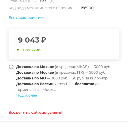
Ставка НДС
—
Без НДС
Код вида медицинского изделия
—
156900
Все характеристики
9 043
₽
В наличии
Доставка по Москве
(в пределах МКАД) — 3000 руб.
Доставка по Москве
(в пределах ТТК) — 5000 руб.
Доставка по МО
— 3000 руб. + 30 руб. за километр
Доставка по России
через ТК —
б
есплатно
до
терминала в г. Москва
Подробнее
Все цены на сайте актуальны!