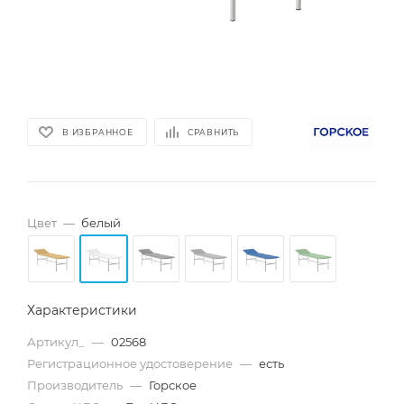
В ИЗБРАННОЕ
СРАВНИТЬ
Цвет
—
белый
Характеристики
Артикул_
—
02568
Регистрационное удостоверение
—
есть
Производитель
—
Горское