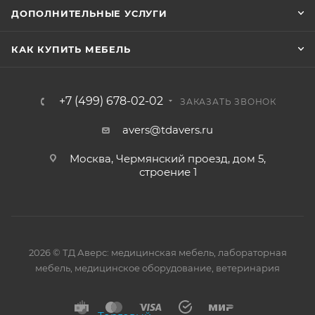
ДОПОЛНИТЕЛЬНЫЕ УСЛУГИ
КАК КУПИТЬ МЕБЕЛЬ
+7 (499) 678-02-02
ЗАКАЗАТЬ ЗВОНОК
avers@tdavers.ru
Москва, Чермянский проезд, дом 5,
строение 1
2026 © ТД Аверс: медицинская мебель, лабораторная
мебель, медицинское оборудование, ветеринария