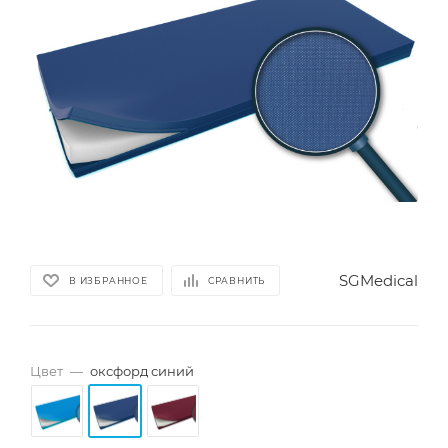
SGMedical
В ИЗБРАННОЕ
СРАВНИТЬ
Цвет
—
оксфорд синий