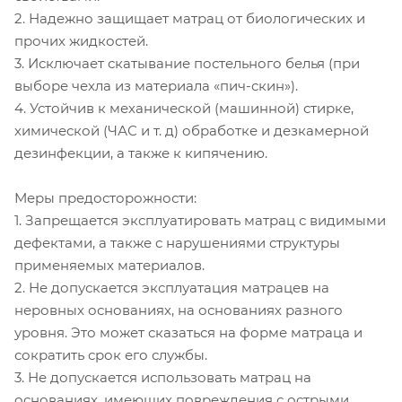
2. Надежно защищает матрац от биологических и
прочих жидкостей.
3. Исключает скатывание постельного белья (при
выборе чехла из материала «пич-скин»).
4. Устойчив к механической (машинной) стирке,
химической (ЧАС и т. д) обработке и дезкамерной
дезинфекции, а также к кипячению.
Меры предосторожности:
1. Запрещается эксплуатировать матрац с видимыми
дефектами, а также с нарушениями структуры
применяемых материалов.
2. Не допускается эксплуатация матрацев на
неровных основаниях, на основаниях разного
уровня. Это может сказаться на форме матраца и
сократить срок его службы.
3. Не допускается использовать матрац на
основаниях, имеющих повреждения с острыми