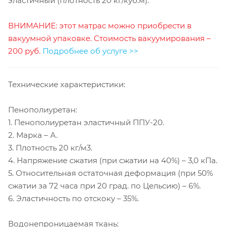
эластичный (плотность 20 кг/куб.м).
ВНИМАНИЕ: этот матрас можно приобрести в
вакуумной упаковке. Стоимость вакуумирования –
200 руб.
Подробнее об услуге >>
Технические характеристики:
Пенополиуретан:
1. Пенополиуретан эластичный ППУ-20.
2. Марка – А.
3. Плотность 20 кг/м3.
4. Напряжение сжатия (при сжатии на 40%) – 3,0 кПа.
5. Относительная остаточная деформация (при 50%
сжатии за 72 часа при 20 град. по Цельсию) – 6%.
6. Эластичность по отскоку – 35%.
Водонепроницаемая ткань: