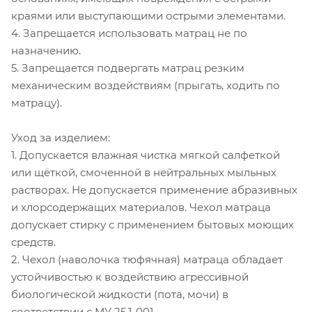
краями или выступающими острыми элементами.
4. Запрещается использовать матрац не по
назначению.
5. Запрещается подвергать матрац резким
механическим воздействиям (прыгать, ходить по
матрацу).
Уход за изделием:
1. Допускается влажная чистка мягкой салфеткой
или щёткой, смоченной в нейтральных мыльных
растворах. Не допускается применение абразивных
и хлорсодержащих материалов. Чехол матраца
допускает стирку с применением бытовых моющих
средств.
2. Чехол (наволочка тюфячная) матраца обладает
устойчивостью к воздействию агрессивной
биологической жидкости (пота, мочи) в
соответствии с МУ 25.1-001.