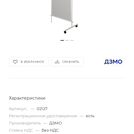
В ИЗБРАННОЕ
СРАВНИТЬ
Характеристики
Артикул_
—
02127
Регистрационное удостоверение
—
есть
Производитель
—
ДЗМО
Ставка НДС
—
Без НДС