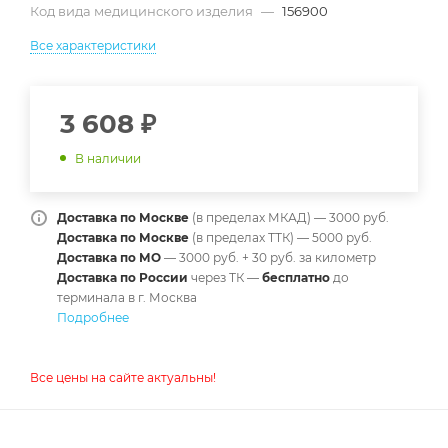
Код вида медицинского изделия
—
156900
Все характеристики
3 608
₽
В наличии
Доставка по Москве
(в пределах МКАД) — 3000 руб.
Доставка по Москве
(в пределах ТТК) — 5000 руб.
Доставка по МО
— 3000 руб. + 30 руб. за километр
Доставка по России
через ТК —
б
есплатно
до
терминала в г. Москва
Подробнее
Все цены на сайте актуальны!