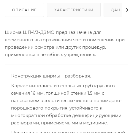
ОПИСАНИЕ
ХАРАКТЕРИСТИКИ
ДАННЫЕ 
Ширма ШП-1/3-ДЗМО предназначена для
временного выгораживания части помещения при
проведении осмотра или других процедур,
применяется в лечебных учреждениях.
Конструкция ширмы – разборная.
Каркас выполнен из стальных труб круглого
сечения 16 мм, толщиной стенки 1,5 мм с
нанесением экологически чистого полимерно-
порошкового покрытия, устойчивого к
многократной обработке дезинфицирующими
растворами, применяемыми в медицине.
Полотнище изготовлено из полихлорвиниловой