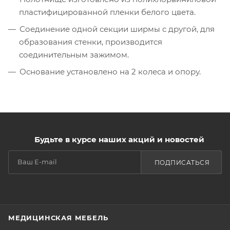
пластифицированной пленки белого цвета.
Соединение одной секции ширмы с другой, для
образования стенки, производится
соединительным зажимом.
Основание установлено на 2 колеса и опору.
Будьте в курсе наших акций и новостей
ПОДПИСАТЬСЯ
МЕДИЦИНСКАЯ МЕБЕЛЬ