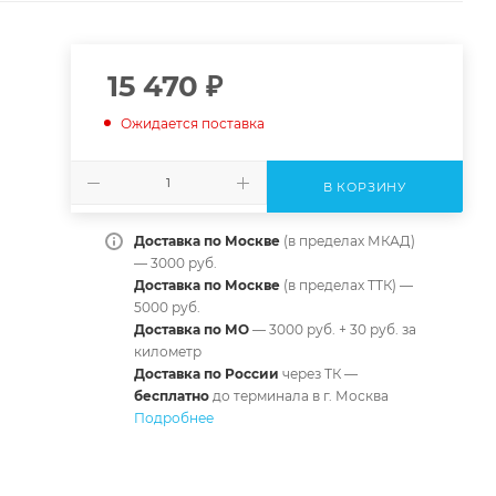
15 470
₽
Ожидается поставка
В КОРЗИНУ
Доставка по Москве
(в пределах МКАД)
— 3000 руб.
Доставка по Москве
(в пределах ТТК) —
5000 руб.
Доставка по МО
— 3000 руб. + 30 руб. за
километр
Доставка по России
через ТК —
б
есплатно
до терминала в г. Москва
Подробнее