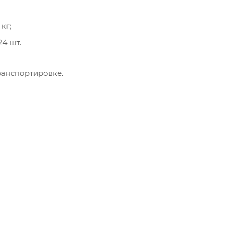
кг;
4 шт.
ранспортировке.