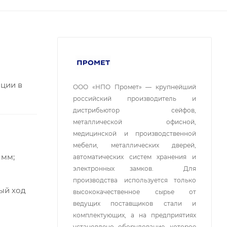
ции в
ООО «НПО Промет» — крупнейший 
российский производитель и 
дистрибьютор сейфов, 
металлической офисной, 
медицинской и производственной 
мебели, металлических дверей, 
 мм;
автоматических систем хранения и 
электронных замков. 
Для 
производства используется только 
ый ход
высококачественное сырье от 
ведущих поставщиков стали и 
комплектующих, а на предприятиях 
установлено оборудование, которое 