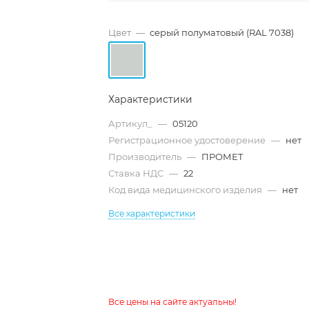
Цвет
—
серый полуматовый (RAL 7038)
Характеристики
Артикул_
—
05120
Регистрационное удостоверение
—
нет
Производитель
—
ПРОМЕТ
Ставка НДС
—
22
Код вида медицинского изделия
—
нет
Все характеристики
Все цены на сайте актуальны!