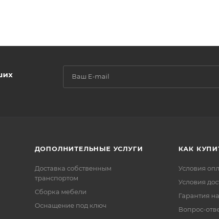
ших
ДОПОЛНИТЕЛЬНЫЕ УСЛУГИ
КАК КУПИ
Доставка собственным
Условия оп
транспортом
Условия дос
Сборка мебели
Гарантия на
Оснащение под ключ
Вопрос-отв