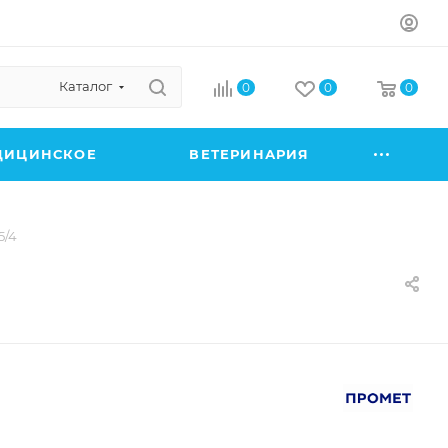
Каталог
0
0
0
ДИЦИНСКОЕ
ВЕТЕРИНАРИЯ
5/4