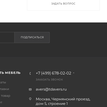
ЗАДАТЬ ВОПРОС
ПОДПИСАТЬСЯ
ТЬ МЕБЕЛЬ
+7 (499) 678-02-02
ЗАКАЗАТЬ ЗВОНОК
латы
тавки
avers@tdavers.ru
 товар
Москва, Чермянский проезд,
ет
дом 5, строение 1