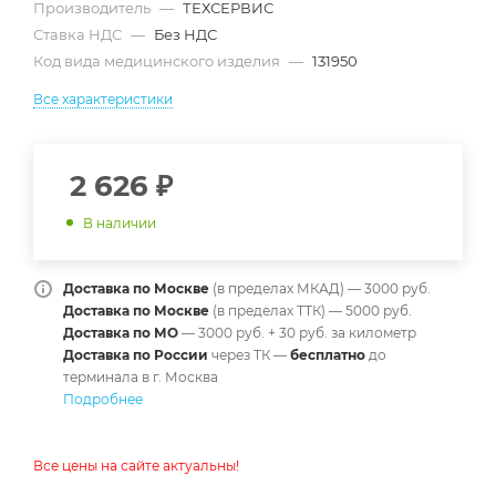
Производитель
—
ТЕХСЕРВИС
Ставка НДС
—
Без НДС
Код вида медицинского изделия
—
131950
Все характеристики
2 626
₽
В наличии
Доставка по Москве
(в пределах МКАД) — 3000 руб.
Доставка по Москве
(в пределах ТТК) — 5000 руб.
Доставка по МО
— 3000 руб. + 30 руб. за километр
Доставка по России
через ТК —
б
есплатно
до
терминала в г. Москва
Подробнее
Все цены на сайте актуальны!