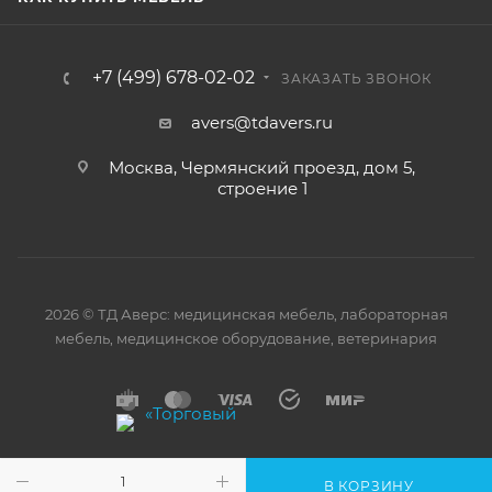
+7 (499) 678-02-02
ЗАКАЗАТЬ ЗВОНОК
avers@tdavers.ru
Москва, Чермянский проезд, дом 5,
строение 1
2026 © ТД Аверс: медицинская мебель, лабораторная
мебель, медицинское оборудование, ветеринария
В КОРЗИНУ