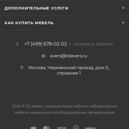
ДОПОЛНИТЕЛЬНЫЕ УСЛУГИ
КАК КУПИТЬ МЕБЕЛЬ
+7 (499) 678-02-02
ЗАКАЗАТЬ ЗВОНОК
avers@tdavers.ru
Москва, Чермянский проезд, дом 5,
строение 1
2026 © ТД Аверс: медицинская мебель, лабораторная
мебель, медицинское оборудование, ветеринария