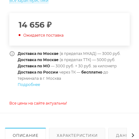
Все характеристики
14 656
₽
Ожидается поставка
Доставка по Москве
(в пределах МКАД) — 3000 руб.
Доставка по Москве
(в пределах ТТК) — 5000 руб.
Доставка по МО
— 3000 руб. + 30 руб. за километр
Доставка по России
через ТК —
б
есплатно
до
терминала в г. Москва
Подробнее
Все цены на сайте актуальны!
ОПИСАНИЕ
ХАРАКТЕРИСТИКИ
ДАННЫЕ 