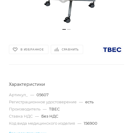
В ИЗБРАННОЕ
СРАВНИТЬ
Характеристики
Артикул_
—
05607
Регистрационное удостоверение
—
есть
Производитель
—
ТВЕС
Ставка НДС
—
Без НДС
Код вида медицинского изделия
—
156900