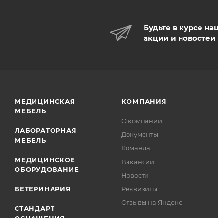
Будьте в курсе на
акций и новостей
МЕДИЦИНСКАЯ
КОМПАНИЯ
МЕБЕЛЬ
О компании
ЛАБОРАТОРНАЯ
Документы
МЕБЕЛЬ
Команда
МЕДИЦИНСКОЕ
Вакансии
ОБОРУДОВАНИЕ
Новости
ВЕТЕРИНАРИЯ
Реквизиты
Отзывы на Яндекс
СТАНДАРТ
ОСНАЩЕНИЯ