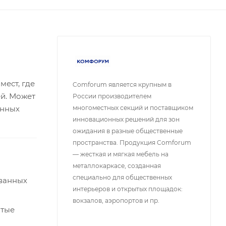
ест, где
Comforum является крупным в
ей. Может
России производителем
многоместных секций и поставщиком
енных
инновационных решений для зон
ожидания в разные общественные
пространства. Продукция Comforum
— жесткая и мягкая мебель на
металлокаркасе, созданная
специально для общественных
ованных
интерьеров и открытых площадок:
вокзалов, аэропортов и пр.
ытые