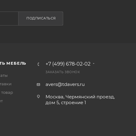
ПОДПИСАТЬСЯ
ТЬ МЕБЕЛЬ
+7 (499) 678-02-02
ЗАКАЗАТЬ ЗВОНОК
латы
тавки
avers@tdavers.ru
 товар
Москва, Чермянский проезд,
ет
дом 5, строение 1