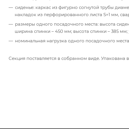
сиденье: каркас из фигурно согнутой трубы диамет
накладок из перфорированного листа S=1 мм, св
размеры одного посадочного места: высота сидень
ширина спинки – 450 мм; высота спинки – 385 мм; 
номинальная нагрузка одного посадочного места –
Секция поставляется в собранном виде. Упакована в г