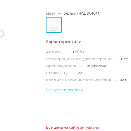
Цвет
—
белый (RAL 9016М)
Характеристики
Артикул_
—
06130
Регистрационное удостоверение
—
нет
Производитель
—
Комфорум
Ставка НДС
—
22
Код вида медицинского изделия
—
нет
Все характеристики
Все цены на сайте актуальны!