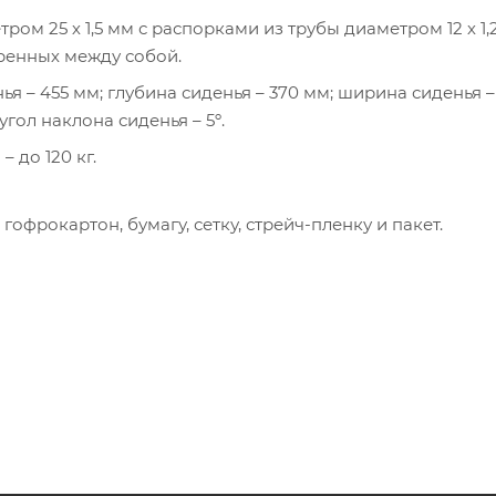
ром 25 х 1,5 мм с распорками из трубы диаметром 12 х 1,
аренных между собой.
я – 455 мм; глубина сиденья – 370 мм; ширина сиденья –
угол наклона сиденья – 5º.
 до 120 кг.
офрокартон, бумагу, сетку, стрейч-пленку и пакет.