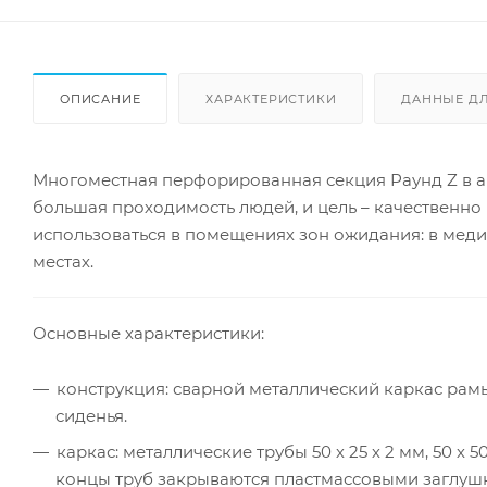
ОПИСАНИЕ
ХАРАКТЕРИСТИКИ
ДАННЫЕ Д
Многоместная перфорированная секция Раунд Z в а
большая проходимость людей, и цель – качественно
использоваться в помещениях зон ожидания: в меди
местах.
Основные характеристики:
конструкция: сварной металлический каркас ра
сиденья.
каркас: металлические трубы 50 х 25 х 2 мм, 50 
концы труб закрываются пластмассовыми заглуш