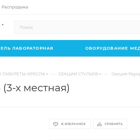
Распродажа
ЕЛЬ ЛАБОРАТОРНАЯ
ОБОРУДОВАНИЕ МЕ
—
—
Я-ТАБУРЕТЫ-КРЕСЛА
СЕКЦИИ СТУЛЬЕВ
Секция Раунд 
(3-х местная)
В ИЗБРАННОЕ
СРАВНИТЬ