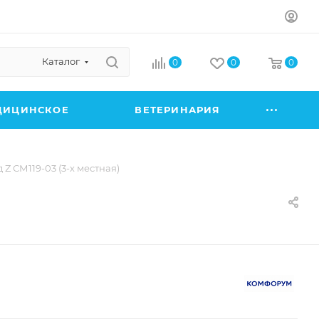
Каталог
0
0
0
ДИЦИНСКОЕ
ВЕТЕРИНАРИЯ
Z СМ119-03 (3-х местная)