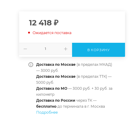
12 418
₽
Ожидается поставка
В КОРЗИНУ
Доставка по Москве
(в пределах МКАД)
— 3000 руб.
Доставка по Москве
(в пределах ТТК) —
5000 руб.
Доставка по МО
— 3000 руб. + 30 руб. за
километр
Доставка по России
через ТК —
б
есплатно
до терминала в г. Москва
Подробнее