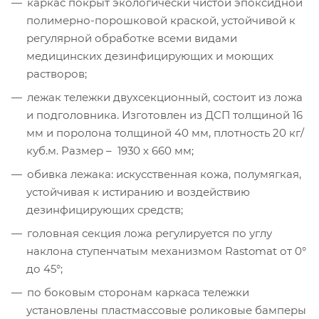
каркас покрыт экологически чистой эпоксидной
полимерно-порошковой краской, устойчивой к
регулярной обработке всеми видами
медицинских дезинфицирующих и моющих
растворов;
лежак тележки двухсекционный, состоит из ложа
и подголовника. Изготовлен из ДСП толщиной 16
мм и поролона толщиной 40 мм, плотность 20 кг/
куб.м. Размер – 1930 х 660 мм;
обивка лежака: искусственная кожа, полумягкая,
устойчивая к истиранию и воздействию
дезинфицирующих средств;
головная секция ложа регулируется по углу
наклона ступенчатым механизмом Rastomat от 0°
до 45°;
по боковым сторонам каркаса тележки
установлены пластмассовые роликовые бамперы