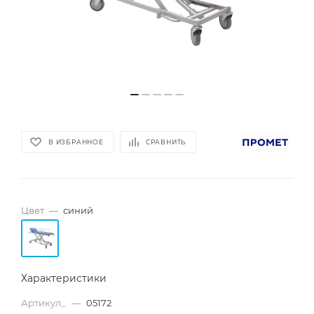
В ИЗБРАННОЕ
СРАВНИТЬ
Цвет
—
синий
Характеристики
Артикул_
—
05172