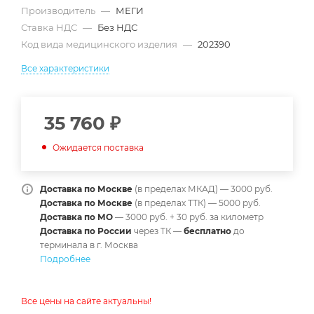
Производитель
—
МЕГИ
Ставка НДС
—
Без НДС
Код вида медицинского изделия
—
202390
Все характеристики
35 760
₽
Ожидается поставка
Доставка по Москве
(в пределах МКАД) — 3000 руб.
Доставка по Москве
(в пределах ТТК) — 5000 руб.
Доставка по МО
— 3000 руб. + 30 руб. за километр
Доставка по России
через ТК —
б
есплатно
до
терминала в г. Москва
Подробнее
Все цены на сайте актуальны!