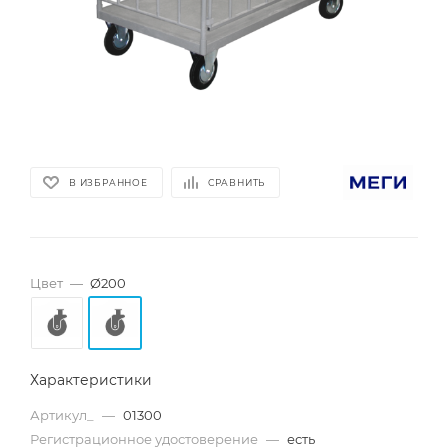
В ИЗБРАННОЕ
СРАВНИТЬ
Цвет
—
Ø200
Характеристики
Артикул_
—
01300
Регистрационное удостоверение
—
есть