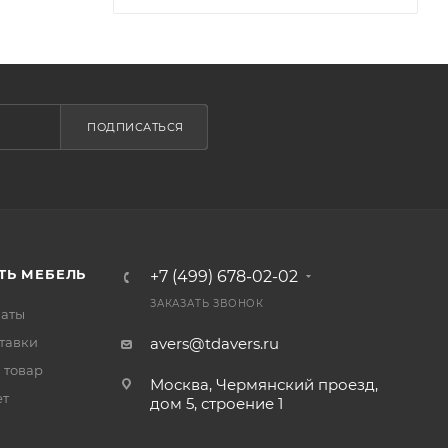
ПОДПИСАТЬСЯ
ТЬ МЕБЕЛЬ
+7 (499) 678-02-02
ЗАКАЗАТЬ ЗВОНОК
латы
тавки
avers@tdavers.ru
 товар
Москва, Чермянский проезд,
ет
дом 5, строение 1