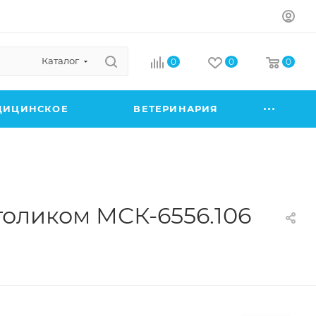
Каталог
0
0
0
ДИЦИНСКОЕ
ВЕТЕРИНАРИЯ
оликом МСК-6556.106