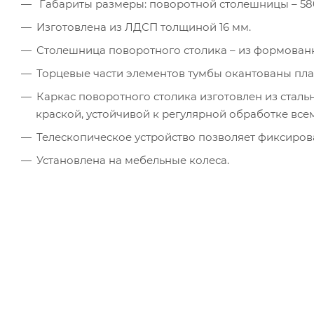
Габариты размеры: поворотной столешницы – 580 х
Изготовлена из ЛДСП толщиной 16 мм.
Столешница поворотного столика – из формова
Торцевые части элементов тумбы окантованы плас
Каркас поворотного столика изготовлен из ста
краской, устойчивой к регулярной обработке в
Телескопическое устройство позволяет фиксирова
Установлена на мебельные колеса.