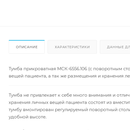
ОПИСАНИЕ
ХАРАКТЕРИСТИКИ
ДАННЫЕ Д
Тумба прикроватная МСК-6556.106 (с поворотным с
вещей пациента, а так же размещения и хранения л
Тумба не привлекает к себе много внимания и отлич
хранения личных вещей пациента состоят из вместит
тумбу вмонтирован регулируемый поворотный столи
удобной высоте.