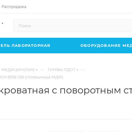
Распродажа
ЕЛЬ ЛАБОРАТОРНАЯ
ОБОРУДОВАНИЕ МЕ
—
—
 МЕДИЦИНСКИЕ
ТУМБЫ ЛДСП
СК-6556.106 (столешница МДФ)
роватная с поворотным ст