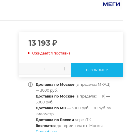
13 193
₽
Ожидается поставка
В КОРЗИНУ
Доставка по Москве
(в пределах МКАД)
— 3000 руб.
Доставка по Москве
(в пределах ТТК) —
5000 руб.
Доставка по МО
— 3000 руб. + 30 руб. за
километр
Доставка по России
через ТК —
б
есплатно
до терминала в г. Москва
Подробнее