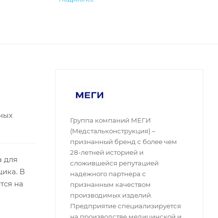
ных
Группа компаний МЕГИ
(Медстальконструкция) –
признанный бренд с более чем
28-летней историей и
а для
сложившейся репутацией
щика. В
надежного партнера с
тся на
признанным качеством
производимых изделий.
Предприятие специализируется
на производстве медицинской и