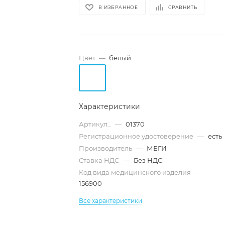
В ИЗБРАННОЕ
СРАВНИТЬ
Цвет
—
белый
Характеристики
Артикул_
—
01370
Регистрационное удостоверение
—
есть
Производитель
—
МЕГИ
Ставка НДС
—
Без НДС
Код вида медицинского изделия
—
156900
Все характеристики