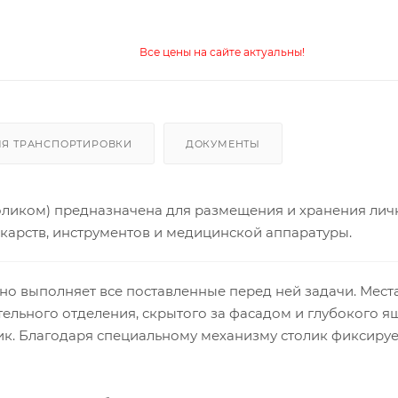
Все цены на сайте актуальны!
ЛЯ ТРАНСПОРТИРОВКИ
ДОКУМЕНТЫ
толиком) предназначена для размещения и хранения лич
екарств, инструментов и медицинской аппаратуры.
но выполняет все поставленные перед ней задачи. Мест
ельного отделения, скрытого за фасадом и глубокого я
к. Благодаря специальному механизму столик фиксируе