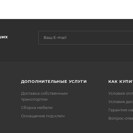
ших
ДОПОЛНИТЕЛЬНЫЕ УСЛУГИ
КАК КУПИ
Доставка собственным
Условия оп
транспортом
Условия дос
Сборка мебели
Гарантия на
Оснащение под ключ
Вопрос-отв