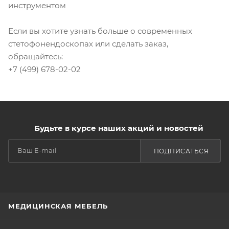
инструментом
Если вы хотите узнать больше о современных
стетофонендоскопах или сделать заказ,
обращайтесь:
+7 (499) 678-02-02
Будьте в курсе наших акций и новостей
ПОДПИСАТЬСЯ
МЕДИЦИНСКАЯ МЕБЕЛЬ