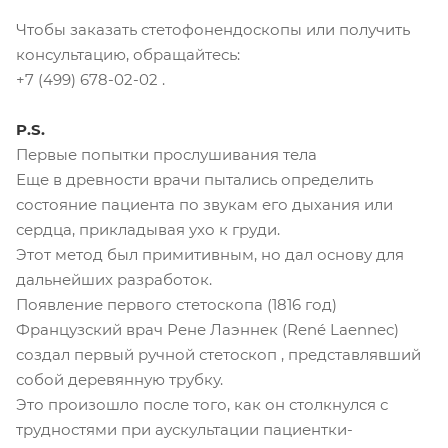
Чтобы заказать стетофонендоскопы или получить
консультацию, обращайтесь:
+7 (499) 678-02-02 .
P.S.
Первые попытки прослушивания тела
Еще в древности врачи пытались определить
состояние пациента по звукам его дыхания или
сердца, прикладывая ухо к груди.
Этот метод был примитивным, но дал основу для
дальнейших разработок.
Появление первого стетоскопа (1816 год)
Французский врач Рене Лаэннек (René Laennec)
создал первый ручной стетоскоп , представлявший
собой деревянную трубку.
Это произошло после того, как он столкнулся с
трудностями при аускультации пациентки-