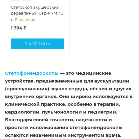
Стетоскоп акушерский
деревянный Сад-М-МИЗ
В наличии
1 784
₽
В КОРЗИНУ
Стетофонендоскопы
— это медицинские
устройства, предназначенные для аускультации
(прослушивания) звуков сердца, лёгких и других
внутренних органов. Они широко используются в
клинической практике, особенно в терапии,
кардиологии, пульмонологии и педиатрии.
Благодаря своей точности, надёжности и
простоте использования стетофонендоскопы
остаются незаменимым инструментом врача.