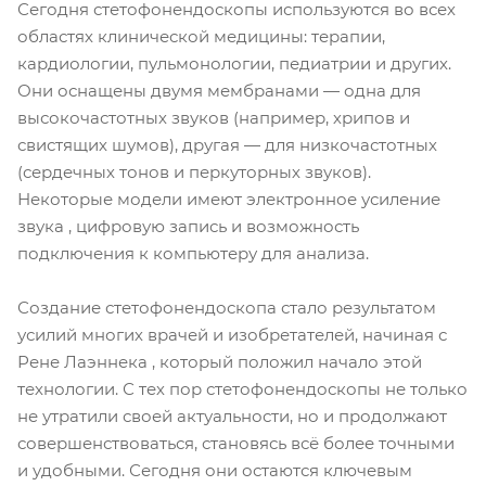
Сегодня стетофонендоскопы используются во всех
областях клинической медицины: терапии,
кардиологии, пульмонологии, педиатрии и других.
Они оснащены двумя мембранами — одна для
высокочастотных звуков (например, хрипов и
свистящих шумов), другая — для низкочастотных
(сердечных тонов и перкуторных звуков).
Некоторые модели имеют электронное усиление
звука , цифровую запись и возможность
подключения к компьютеру для анализа.
Создание стетофонендоскопа стало результатом
усилий многих врачей и изобретателей, начиная с
Рене Лаэннека , который положил начало этой
технологии. С тех пор стетофонендоскопы не только
не утратили своей актуальности, но и продолжают
совершенствоваться, становясь всё более точными
и удобными. Сегодня они остаются ключевым