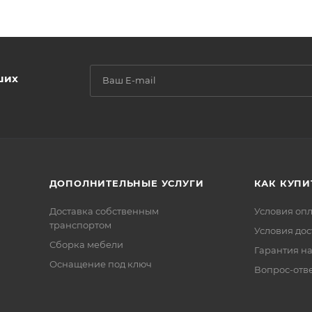
ших
ДОПОЛНИТЕЛЬНЫЕ УСЛУГИ
КАК КУПИ
Доставка собственным
Условия оп
транспортом
Условия дос
Сборка мебели
Гарантия на
Оснащение под ключ
Вопрос-отв