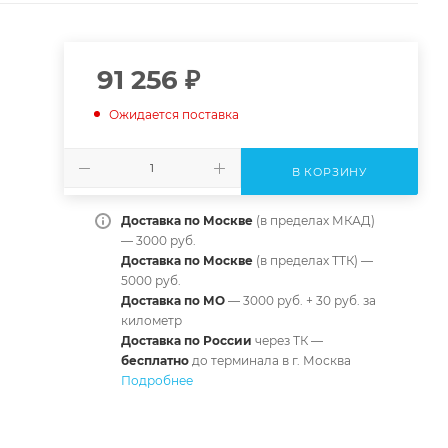
91 256
₽
Ожидается поставка
В КОРЗИНУ
Доставка по Москве
(в пределах МКАД)
— 3000 руб.
Доставка по Москве
(в пределах ТТК) —
5000 руб.
Доставка по МО
— 3000 руб. + 30 руб. за
километр
Доставка по России
через ТК —
б
есплатно
до терминала в г. Москва
Подробнее