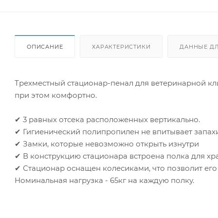
ОПИСАНИЕ
ХАРАКТЕРИСТИКИ
ДАННЫЕ Д
Трехместный стационар-пенал для ветеринарной кл
при этом комфортно.
✔ 3 равных отсека расположенных вертикально.
✔ Гигиенический полипропилен не впитывает запах
✔ Замки, которые невозможно открыть изнутри
✔ В конструкцию стационара встроена полка для хр
✔ Стационар оснащен колесиками, что позволит его
Номинальная нагрузка - 65кг на каждую полку.