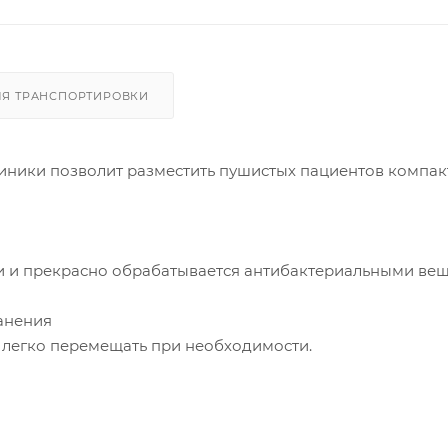
ЛЯ ТРАНСПОРТИРОВКИ
иники позволит разместить пушистых пациентов компак
и и прекрасно обрабатывается антибактериальными вещ
анения
 легко перемещать при необходимости.