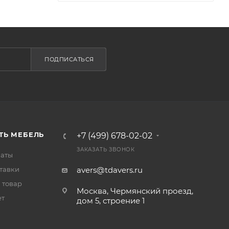
ПОДПИСАТЬСЯ
ТЬ МЕБЕЛЬ
+7 (499) 678-02-02
ЗАКАЗАТЬ ЗВОНОК
латы
тавки
avers@tdavers.ru
 товар
Москва, Чермянский проезд,
ет
дом 5, строение 1