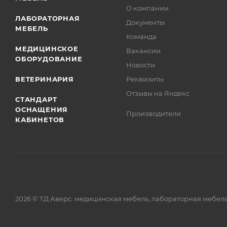
О компании
ЛАБОРАТОРНАЯ
Документы
МЕБЕЛЬ
Команда
МЕДИЦИНСКОЕ
Вакансии
ОБОРУДОВАНИЕ
Новости
ВЕТЕРИНАРИЯ
Реквизиты
Отзывы на Яндекс
СТАНДАРТ
ОСНАЩЕНИЯ
Производители
КАБИНЕТОВ
2026 © ТД Аверс: медицинская мебель, лабораторная мебел