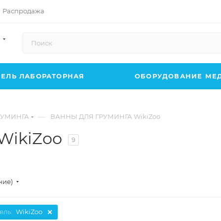
Распродажа
ЕЛЬ ЛАБОРАТОРНАЯ
ОБОРУДОВАНИЕ МЕ
—
РУМИНГА
ВАННЫ ДЛЯ ГРУМИНГА WikiZoo
WikiZoo
9
ние)
ель:
WikiZoo