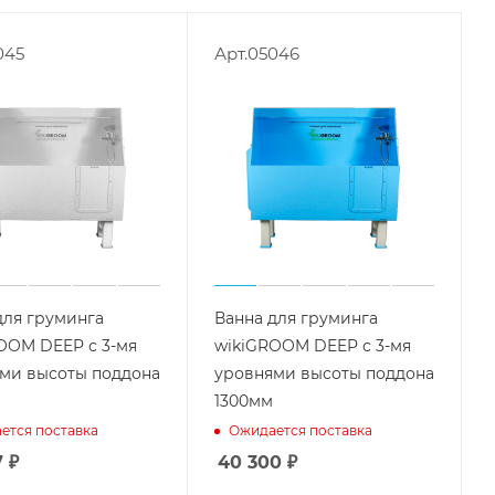
045
Арт.05046
для груминга
Ванна для груминга
OOM DEEP с 3-мя
wikiGROOM DEEP с 3-мя
ми высоты поддона
уровнями высоты поддона
1300мм
ется поставка
Ожидается поставка
7
₽
40 300
₽