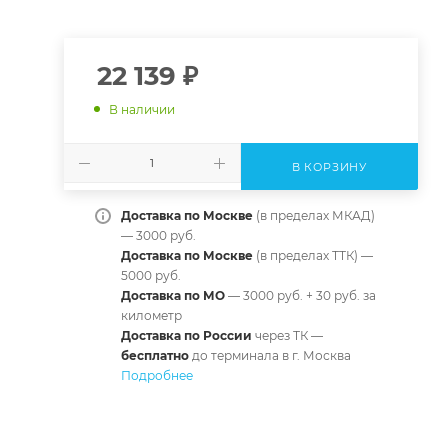
22 139
₽
В наличии
В КОРЗИНУ
Доставка по Москве
(в пределах МКАД)
— 3000 руб.
Доставка по Москве
(в пределах ТТК) —
5000 руб.
Доставка по МО
— 3000 руб. + 30 руб. за
километр
Доставка по России
через ТК —
б
есплатно
до терминала в г. Москва
Подробнее