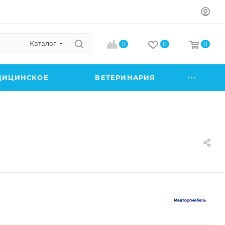
Каталог
0
0
0
ДИЦИНСКОЕ
ВЕТЕРИНАРИЯ