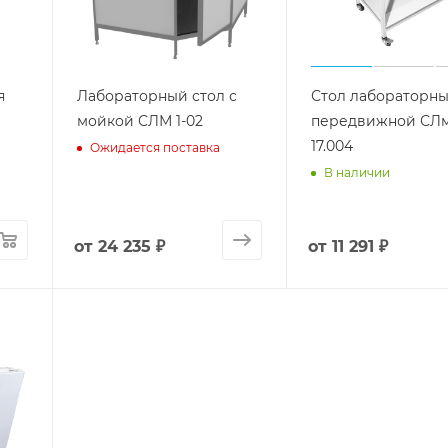
я
Лабораторный стол с
Стол лабораторн
мойкой СЛМ 1-02
передвижной СЛ
17.004
Ожидается поставка
В наличии
от
24 235 ₽
от
11 291 ₽