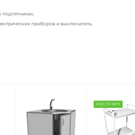
х подпятниках.
лектрических приборов и выключатель.
РЕЕСТР МПТ