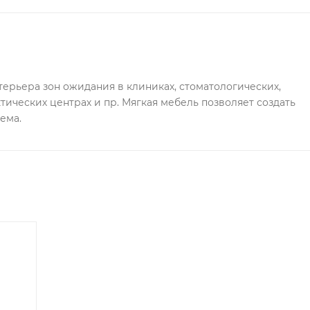
рьера зон ожидания в клиниках, стоматологических, 
ических центрах и пр. Мягкая мебель позволяет создать 
ема.