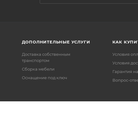
ДОПОЛНИТЕЛЬНЫЕ УСЛУГИ
КАК КУПИ
Доставка собственным
Условия оп
транспортом
Условия дос
Сборка мебели
Гарантия на
Оснащение под ключ
Вопрос-отв