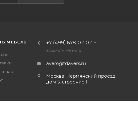
ТЬ МЕБЕЛЬ
+7 (499) 678-02-02
ЗАКАЗАТЬ ЗВОНОК
латы
тавки
avers@tdavers.ru
 товар
Москва, Чермянский проезд,
ет
дом 5, строение 1