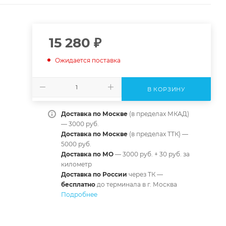
15 280
₽
Ожидается поставка
В КОРЗИНУ
Доставка по Москве
(в пределах МКАД)
— 3000 руб.
Доставка по Москве
(в пределах ТТК) —
5000 руб.
Доставка по МО
— 3000 руб. + 30 руб. за
километр
Доставка по России
через ТК —
б
есплатно
до терминала в г. Москва
Подробнее