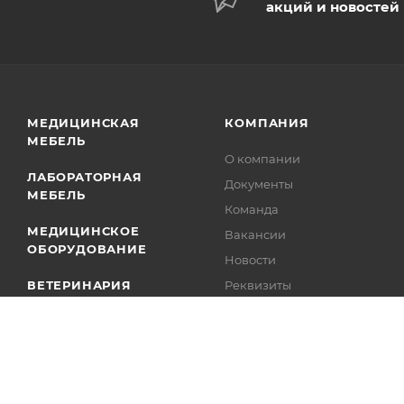
акций и новостей
МЕДИЦИНСКАЯ
КОМПАНИЯ
МЕБЕЛЬ
О компании
ЛАБОРАТОРНАЯ
Документы
МЕБЕЛЬ
Команда
МЕДИЦИНСКОЕ
Вакансии
ОБОРУДОВАНИЕ
Новости
ВЕТЕРИНАРИЯ
Реквизиты
Отзывы на Яндекс
СТАНДАРТ
ОСНАЩЕНИЯ
Производители
КАБИНЕТОВ