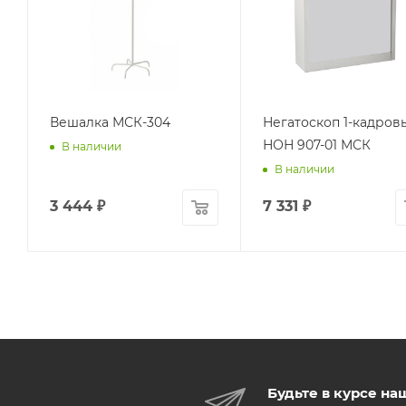
Вешалка МСК-304
Негатоскоп 1-кадров
НОН 907-01 МСК
В наличии
В наличии
3 444
₽
7 331
₽
Будьте в курсе на