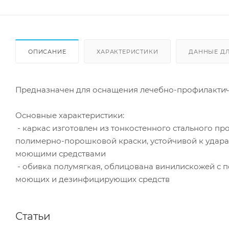
ОПИСАНИЕ
ХАРАКТЕРИСТИКИ
ДАННЫЕ Д
Предназначен для оснащения лечебно-профилактич
Основные характеристики:
- каркас изготовлен из тонкостенного стального п
полимерно-порошковой краски, устойчивой к удар
моющими средствами
- обивка полумягкая, облицована винилискожей с 
моющих и дезинфицирующих средств
Статьи