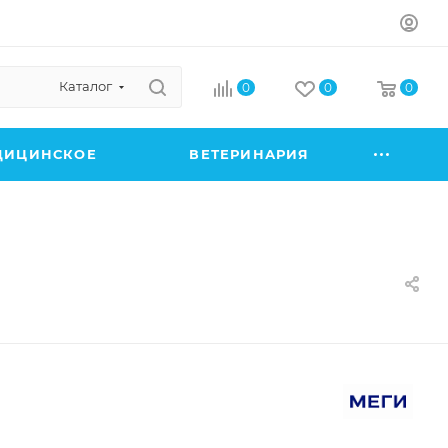
Каталог
0
0
0
ДИЦИНСКОЕ
ВЕТЕРИНАРИЯ