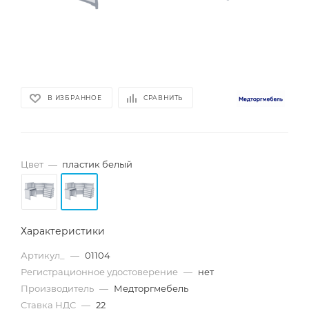
В ИЗБРАННОЕ
СРАВНИТЬ
Цвет
—
пластик белый
Характеристики
Артикул_
—
01104
Регистрационное удостоверение
—
нет
Производитель
—
Медторгмебель
Ставка НДС
—
22