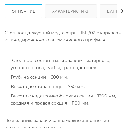
ОПИСАНИЕ
ХАРАКТЕРИСТИКИ
ДАННЫЕ 
Стол пост дежурной мед. сестры ПМ 1/02 с каркасом
из анодированного алюминиевого профиля.
Стол пост состоит из: стола компьютерного,
углового стола, тумбы, трёх надстроек.
Глубина секций – 600 мм.
Высота до столешницы – 750 мм.
Высота с надстройкой: левая секция – 1200 мм,
средняя и правая секция – 1100 мм.
По желанию заказчика возможно заполнение
каркаса в двух вариантах: